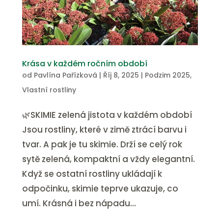
Krása v každém ročním období
od
Pavlína Pařízková
|
Říj 8, 2025
|
Podzim 2025
,
Vlastní rostliny
🌿SKIMIE zelená jistota v každém období
Jsou rostliny, které v zimě ztrácí barvu i
tvar. A pak je tu skimie. Drží se celý rok
sytě zelená, kompaktní a vždy elegantní.
Když se ostatní rostliny ukládají k
odpočinku, skimie teprve ukazuje, co
umí. Krásná i bez nápadu...