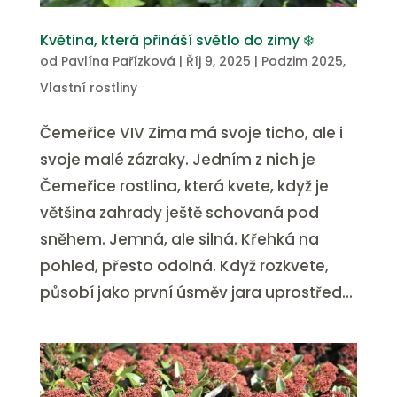
Květina, která přináší světlo do zimy ❄️
od
Pavlína Pařízková
|
Říj 9, 2025
|
Podzim 2025
,
Vlastní rostliny
Čemeřice VIV Zima má svoje ticho, ale i
svoje malé zázraky. Jedním z nich je
Čemeřice rostlina, která kvete, když je
většina zahrady ještě schovaná pod
sněhem. Jemná, ale silná. Křehká na
pohled, přesto odolná. Když rozkvete,
působí jako první úsměv jara uprostřed...