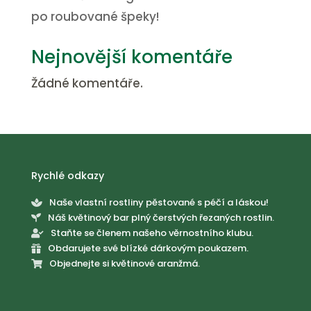
po roubované špeky!
Nejnovější komentáře
Žádné komentáře.
Rychlé odkazy
Naše vlastní rostliny pěstované s péčí a láskou!

Náš květinový bar plný čerstvých řezaných rostlin.

Staňte se členem našeho věrnostního klubu.

Obdarujete své blízké dárkovým poukazem.

Objednejte si květinové aranžmá.
