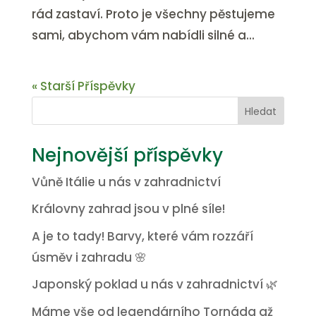
rád zastaví. Proto je všechny pěstujeme
sami, abychom vám nabídli silné a...
« Starší Příspěvky
Hledat
Nejnovější příspěvky
Vůně Itálie u nás v zahradnictví
Královny zahrad jsou v plné síle!
A je to tady! Barvy, které vám rozzáří
úsměv i zahradu 🌸
Japonský poklad u nás v zahradnictví 🌿
Máme vše od legendárního Tornáda až