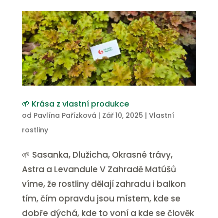
🌱 Krása z vlastní produkce
od
Pavlína Pařízková
|
Zář 10, 2025
|
Vlastní
rostliny
🌱 Sasanka, Dlužicha, Okrasné trávy,
Astra a Levandule V Zahradě Matúšů
víme, že rostliny dělají zahradu i balkon
tím, čím opravdu jsou místem, kde se
dobře dýchá, kde to voní a kde se člověk