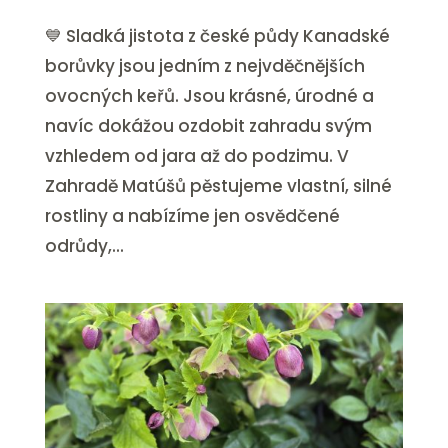
💙 Sladká jistota z české půdy Kanadské
borůvky jsou jedním z nejvděčnějších
ovocných keřů. Jsou krásné, úrodné a
navíc dokážou ozdobit zahradu svým
vzhledem od jara až do podzimu. V
Zahradě Matúšů pěstujeme vlastní, silné
rostliny a nabízíme jen osvědčené
odrůdy,...