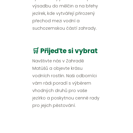
výsadbu do mělčin a na břehy
jezírek, kde vytvářejí přirozený
přechod mezi vodní a
suchozemskou částí zahrady.
🛒 Přijeďte si vybrat
Navštivte nás v Zahradě
Matúšů a objevte krásu
vodních rostlin. Naši odborníci
vám rádi poradí s výběrem
vhodných druhů pro vaše
jezírko a poskytnou cenné rady
pro jejich pěstování.