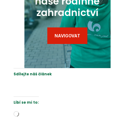
naše rodinné
zahradnictví
NAVIGOVAT
Sdílejte náš článek
Líbí se mi to:
Načítání…