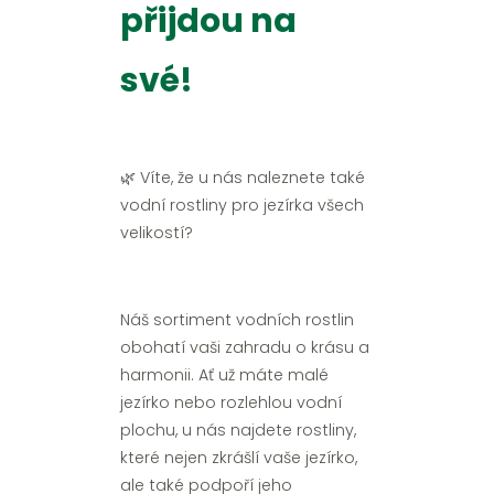
přijdou na
své!
🌿 Víte, že u nás naleznete také
vodní rostliny pro jezírka všech
velikostí?
Náš sortiment vodních rostlin
obohatí vaši zahradu o krásu a
harmonii. Ať už máte malé
jezírko nebo rozlehlou vodní
plochu, u nás najdete rostliny,
které nejen zkrášlí vaše jezírko,
ale také podpoří jeho