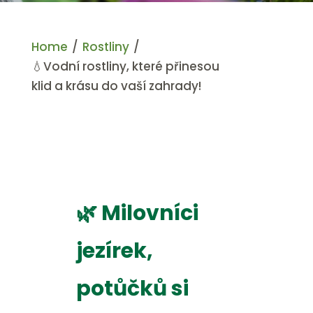
Home
/
Rostliny
/
💧Vodní rostliny, které přinesou
klid a krásu do vaší zahrady!
🌿 Milovníci
jezírek,
potůčků si