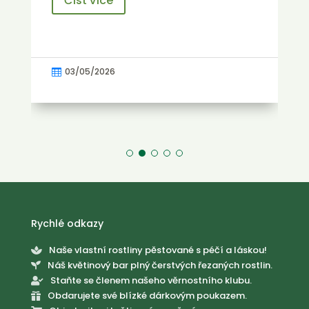
Číst více
03/05/2026

Rychlé odkazy
Naše vlastní rostliny pěstované s péčí a láskou!

Náš květinový bar plný čerstvých řezaných rostlin.

Staňte se členem našeho věrnostního klubu.

Obdarujete své blízké dárkovým poukazem.
