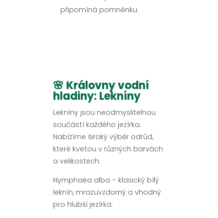
připomíná pomněnku.
🌸 Královny vodní
hladiny: Lekníny
Lekníny jsou neodmyslitelnou
součástí každého jezírka.
Nabízíme široký výběr odrůd,
které kvetou v různých barvách
a velikostech.
Nymphaea alba – klasický bílý
leknín, mrazuvzdorný a vhodný
pro hlubší jezírka.