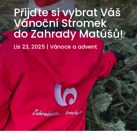
Přijďte si vybrat Váš
Vánoční Stromek
do Zahrady Matúšů!
Lis 23, 2025
|
Vánoce a advent