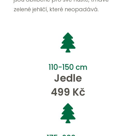
zelené jehličí, které neopadává.

110-150 cm
Jedle
499 Kč
