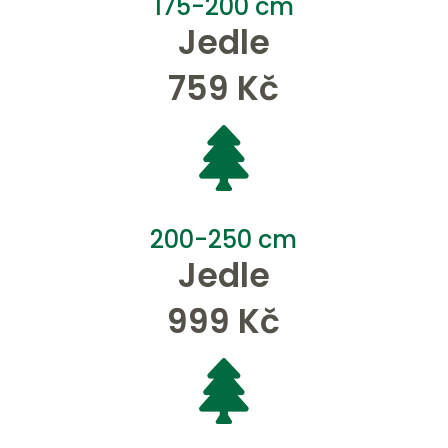
175-200 cm
Jedle
759 Kč

200-250 cm
Jedle
999 Kč
