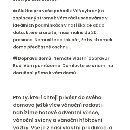
🏡 Služba pro vaše pohodlí:
Váš vybraný a
zaplacený stromek Vám rádi
uschováme v
ideálních podmínkách
v naší školce až do
data, které si určíte, maximálně do 20.
prosince. Nemusíte se tak bát, že by stromek
doma předčasně oschnul.
🚚 Doprava domů:
Nemáte vlastní dopravu?
Rádi Vám pomůžeme. Domluvte se s námi na
doručení přímo k vám domů.
Pro ty, kteří chtějí přivést do svého
domova ještě více vánoční radosti,
nabízíme hotové adventní věnce,
vánoční svícny a vánoční hřbitovní
vazby. Vše je z naší vlastní produkce, a