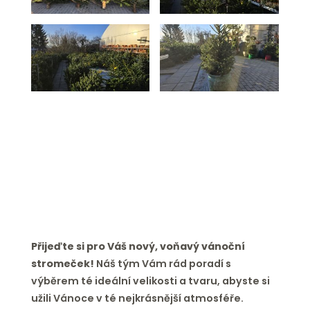
Přijeďte si pro Váš nový, voňavý vánoční
stromeček!
Náš tým Vám rád poradí s
výběrem té ideální velikosti a tvaru, abyste si
užili Vánoce v té nejkrásnější atmosféře.