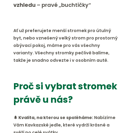
vzhledu
– pravé „buchtičky“
Ať už preferujete menší stromek pro útulný
byt, nebo vznešený velký strom pro prostorný
obývací pokoj, máme pro vás všechny
varianty. Všechny stromky pečlivě balíme,
takže je snadno odvezte i v osobním autě.
Proč si vybrat stromek
právě u nás?
🌲 Kvalita, na kterou se spoléháme:
Nabízíme
Vám Kavkazské jedle, které vydrží krásné a
svěží po celé svátky.