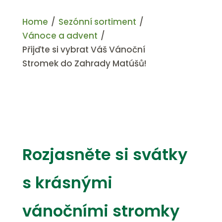
Home
/
Sezónní sortiment
/
Vánoce a advent
/
Přijďte si vybrat Váš Vánoční
Stromek do Zahrady Matúšů!
Rozjasněte si svátky
s krásnými
vánočními stromky