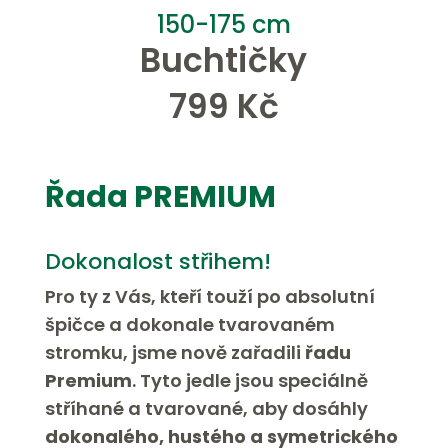
150-175 cm
Buchtičky
799 Kč
Řada PREMIUM
Dokonalost střihem!
Pro ty z Vás, kteří touží po absolutní
špičce a dokonale tvarovaném
stromku, jsme nově zařadili
řadu
Premium
. Tyto jedle jsou speciálně
stříhané a tvarované, aby dosáhly
dokonalého, hustého a symetrického