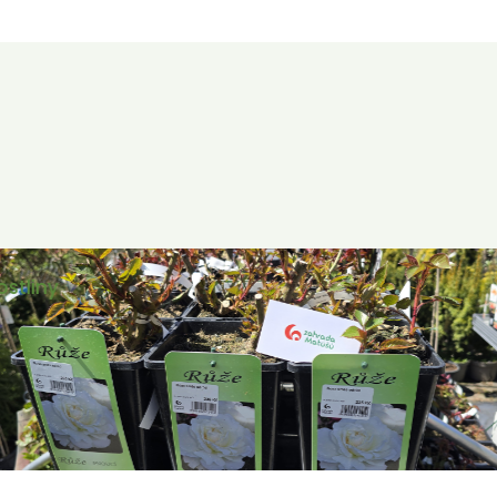
ostliny