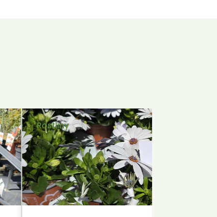
Rostliny