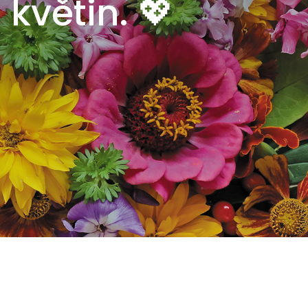
 květin. 💖