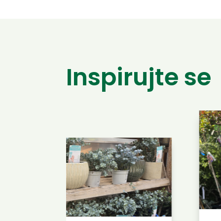
Inspirujte se
R