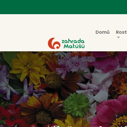
Domů
Rost