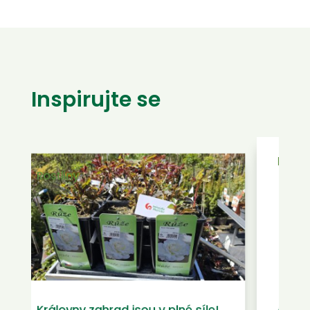
Inspirujte se
Rostliny
A je to tady! Barvy, které vám