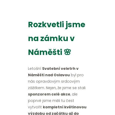
Rozkvetli jsme
na zámku v
Náměšti 🌸
Letošní
Svatební veletrh v
Náměšti nad Oslavou
byl pro
nás opravdovým srdcovým
zážitkem. Nejen, že jsme se stali
sponzorem celé akce
, ale
poprvé jsme měli tu čest
vytvořit
kompletní květinovou
výzdobu od začátku až do