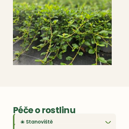
Péče o rostlinu
☀️ Stanoviště