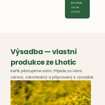
produk
ce ze
Lhotic
Výsadba — vlastní
produkce ze Lhotic
Keřík pěstujeme sami. Přijede za vámi
zdravý, zakořeněný a připravený k výsadbě.