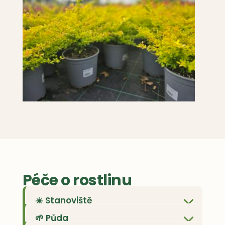
Péče o rostlinu
☀️ Stanoviště
🌱 Půda