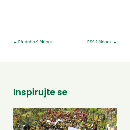
←
Předchozí článek
Příští článek
→
Inspirujte se
Rostliny