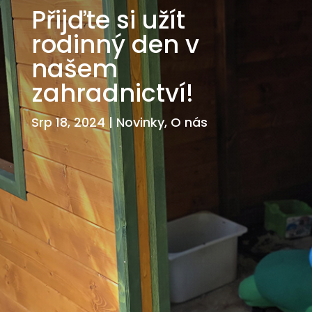
Přijďte si užít
rodinný den v
našem
zahradnictví!
Srp 18, 2024
|
Novinky
,
O nás