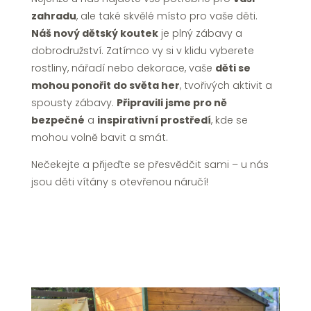
zahradu
, ale také skvělé místo pro vaše děti.
Náš nový dětský koutek
je plný zábavy a
dobrodružství. Zatímco vy si v klidu vyberete
rostliny, nářadí nebo dekorace, vaše
děti se
mohou ponořit do světa her
, tvořivých aktivit a
spousty zábavy.
Připravili jsme pro ně
bezpečné
a
inspirativní prostředí
, kde se
mohou volně bavit a smát.
Nečekejte a přijeďte se přesvědčit sami – u nás
jsou děti vítány s otevřenou náručí!